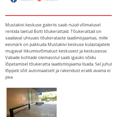
Mustakivi keskuse galeriis saab nüüd võimalusel
rentida laetud Bolti tõukerattaid. Tõukerattad on
saadaval uhiuues tõukerataste laadimisjaamas, mille
eesmärk on pakkuda Mustakivi keskuse külastajatele
mugavat liikumisvõimalust keskusest ja keskusesse.
Vabade kohtade olemasolul saab igaüks sõidu
lõpetamisel tõukeratta laadismisjaama lisada. Sel juhul
lõppeb sõit automaatselt ja rakendust eraldi avama ei
pea.