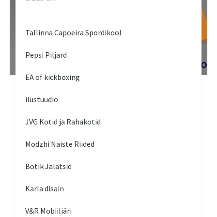
Tallinna Capoeira Spordikool
Pepsi Piljard
EA of kickboxing
ilustuudio
JVG Kotid ja Rahakotid
Modzhi Naiste Riided
Botik Jalatsid
Karla disain
V&R Mobiiliäri