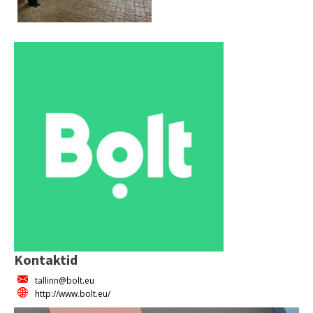
Kontaktid
tallinn@bolt.eu
http://www.bolt.eu/