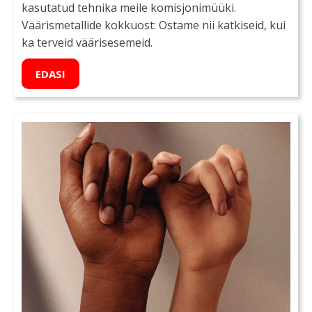
kasutatud tehnika meile komisjonimüüki.
Väärismetallide kokkuost: Ostame nii katkiseid, kui
ka terveid väärisesemeid.
EDASI