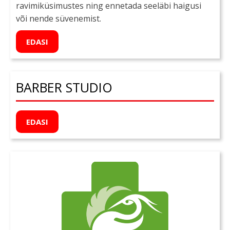
ravimiküsimustes ning ennetada seeläbi haigusi
või nende süvenemist.
EDASI
BARBER STUDIO
EDASI