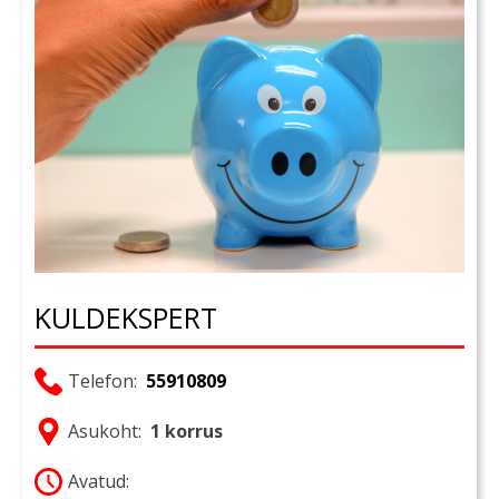
KULDEKSPERT
Telefon:
55910809
Asukoht:
1 korrus
Avatud: