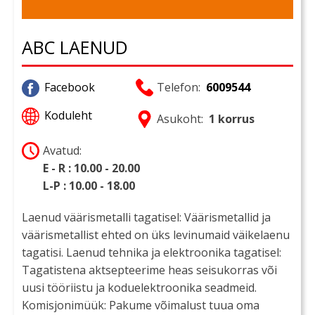
ABC LAENUD
Facebook
Telefon:
6009544
Koduleht
Asukoht:
1 korrus
Avatud:
E - R : 10.00 - 20.00
L-P : 10.00 - 18.00
Laenud väärismetalli tagatisel: Väärismetallid ja
väärismetallist ehted on üks levinumaid väikelaenu
tagatisi. Laenud tehnika ja elektroonika tagatisel:
Tagatistena aktsepteerime heas seisukorras või
uusi tööriistu ja koduelektroonika seadmeid.
Komisjonimüük: Pakume võimalust tuua oma