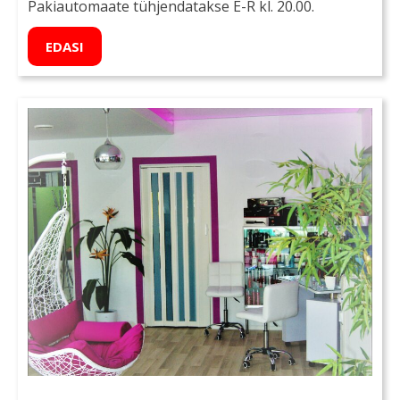
Pakiautomaate tühjendatakse E-R kl. 20.00.
EDASI