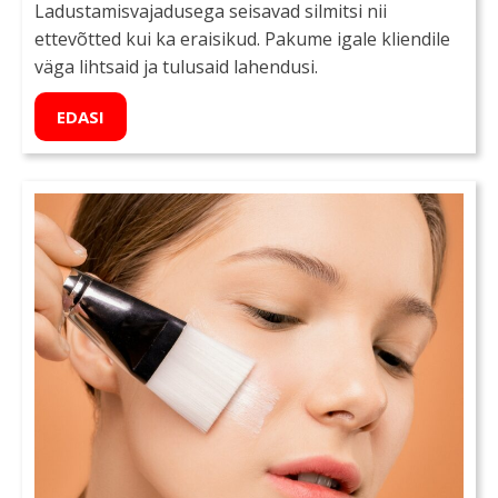
Ladustamisvajadusega seisavad silmitsi nii
ettevõtted kui ka eraisikud. Pakume igale kliendile
väga lihtsaid ja tulusaid lahendusi.
EDASI