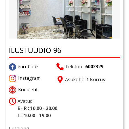
ILUSTUUDIO 96
Facebook
Telefon:
6002329
Instagram
Asukoht:
1 korrus
Koduleht
Avatud:
E - R : 10.00 - 20.00
L : 10.00 - 19.00
Ilusalong