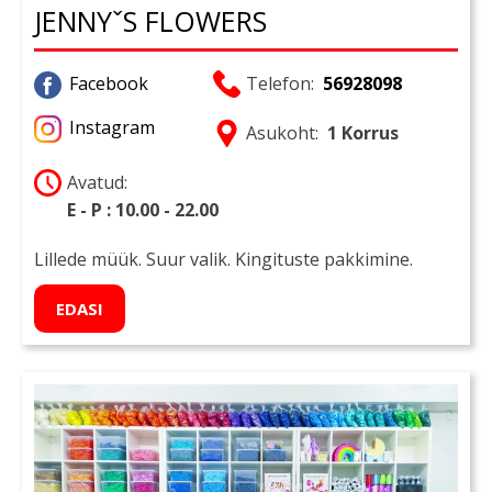
JENNYˇS FLOWERS
Facebook
Telefon:
56928098
Instagram
Asukoht:
1 Korrus
Avatud:
E - P : 10.00 - 22.00
Lillede müük. Suur valik. Kingituste pakkimine.
EDASI