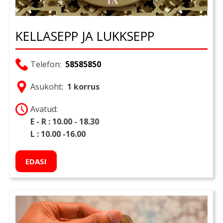
KELLASEPP JA LUKKSEPP
Telefon:
58585850
Asukoht:
1 korrus
Avatud:
E - R : 10.00 - 18.30
L : 10.00 -16.00
EDASI