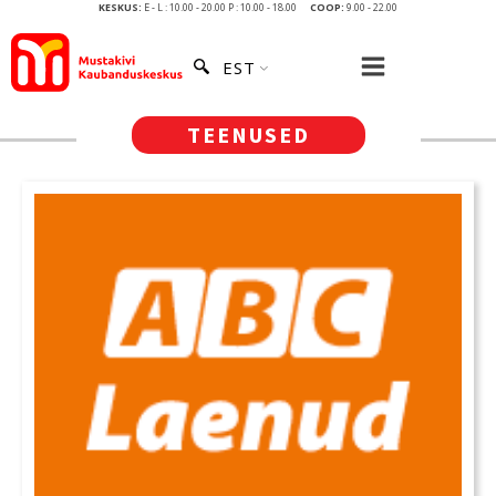
KESKUS:
E - L : 10.00 - 20.00 P : 10.00 - 18.00
COOP:
9.00 - 22.00
EST
TEENUSED