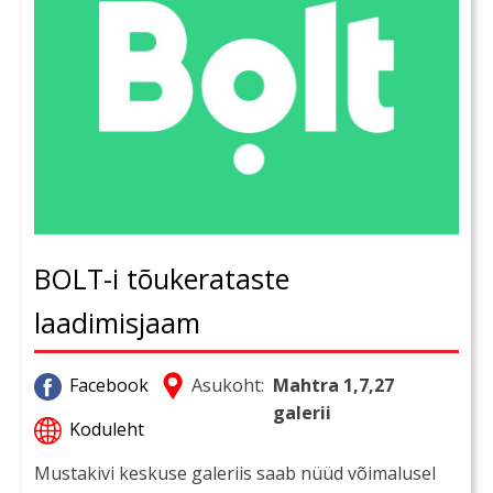
BOLT-i tõukerataste
laadimisjaam
Facebook
Asukoht:
Mahtra 1,7,27
galerii
Koduleht
Mustakivi keskuse galeriis saab nüüd võimalusel