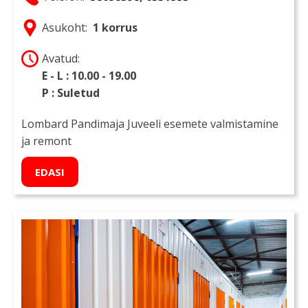
Asukoht:
1 korrus
Avatud:
E - L : 10.00 - 19.00
P : Suletud
Lombard Pandimaja Juveeli esemete valmistamine
ja remont
EDASI