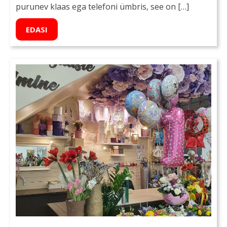
purunev klaas ega telefoni ümbris, see on […]
EDASI