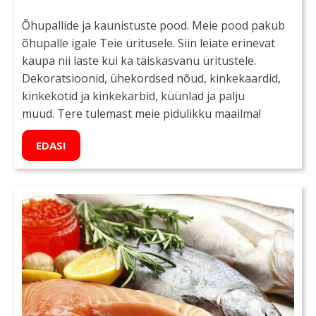
Õhupallide ja kaunistuste pood. Meie pood pakub
õhupalle igale Teie üritusele. Siin leiate erinevat
kaupa nii laste kui ka täiskasvanu üritustele.
Dekoratsioonid, ühekordsed nõud, kinkekaardid,
kinkekotid ja kinkekarbid, küünlad ja palju
muud. Tere tulemast meie pidulikku maailma!
EDASI