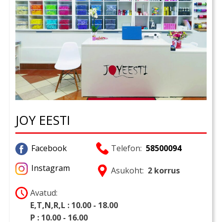
JOY EESTI
Facebook
Telefon:
58500094
Instagram
Asukoht:
2 korrus
Avatud:
E,T,N,R,L : 10.00 - 18.00
P : 10.00 - 16.00