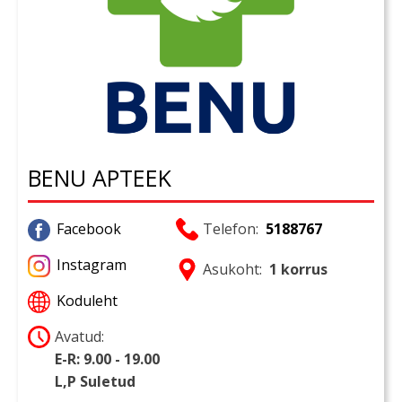
BENU APTEEK
Facebook
Telefon:
5188767
Instagram
Asukoht:
1 korrus
Koduleht
Avatud:
E-R: 9.00 - 19.00
L,P Suletud