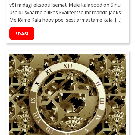
või midagi eksootilisemat. Meie kalapood on Sinu
usaldusväärne allikas kvaliteetse mereande jaoks!
Me lõime Kala hoov poe, sest armastame kala. […]
EDASI