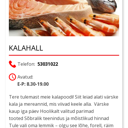
KALAHALL
Telefon:
53031022
Avatud:
E-P: 8.30-19.00
Tere tulemast meie kalapoodi! Siit leiad alati värske
kala ja mereannid, mis viivad keele alla. Värske
kaup iga päev Hoolikalt valitud parimad
tooted Sõbralik teenindus ja mõistlikud hinnad
Tule vali oma lemmik – olgu see lõhe, forell, räim