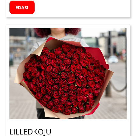
EDASI
LILLEDKOJU