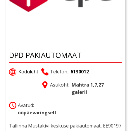
DPD PAKIAUTOMAAT
Koduleht
Telefon:
6130012
Asukoht:
Mahtra 1,7,27
galerii
Avatud:
ööpäevaringselt
Tallinna Mustakivi keskuse pakiautomaat, EE90197