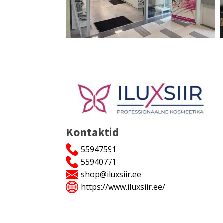
Kontaktid
55947591
55940771
shop@iluxsiir.ee
https://www.iluxsiir.ee/