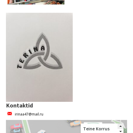
Kontaktid
irinaa47@mail.ru