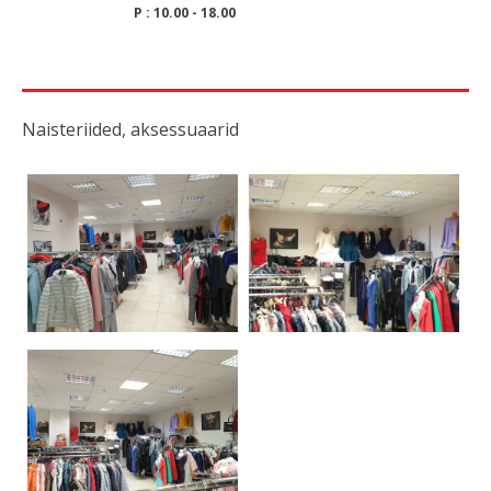
P : 10.00 - 18.00
Naisteriided, aksessuaarid