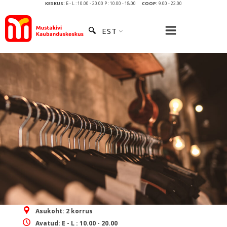
KESKUS:
E - L : 10.00 - 20.00 P : 10.00 - 18.00
COOP:
9.00 - 22.00
EST
TERINA RIIDEPOOD
Asukoht:
2 korrus
Avatud:
E - L : 10.00 - 20.00