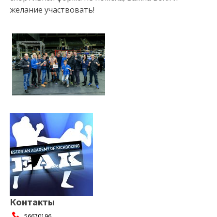
желание участвовать!
Контакты
56670196