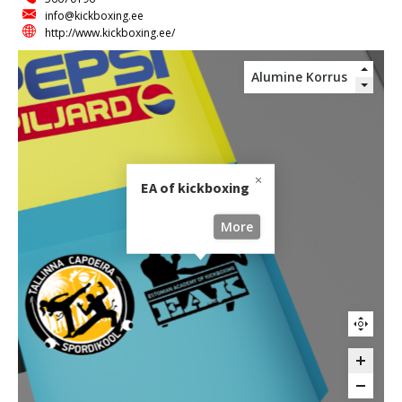
info@kickboxing.ee
http://www.kickboxing.ee/
EA of kickboxing
More