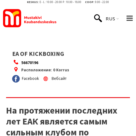
KESKUS:
E - L : 10.00 - 20.00 P : 10.00 - 18.00
COOP:
9.00 - 22.00
RUS
EA OF KICKBOXING
56670196
Расположение:
0 Korrus
Facebook
Вебсайт
На протяжении последних
лет ЕАК является самым
сильным клубом по