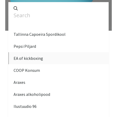
Tallinna Capoeira Spordikool
Pepsi Piljard
EA of kickboxing
COOP Konsum
Araxes
Araxes alkoholipood
Ilustuudio 96