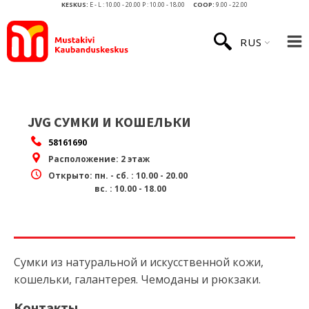
KESKUS:
E - L : 10.00 - 20.00 P : 10.00 - 18.00
COOP:
9.00 - 22.00
RUS
JVG СУМКИ И КОШЕЛЬКИ
58161690
Расположение:
2 этаж
Открыто:
пн. - сб. : 10.00 - 20.00
вс. : 10.00 - 18.00
Сумки из натуральной и искусственной кожи,
кошельки, галантерея. Чемоданы и рюкзаки.
Контакты