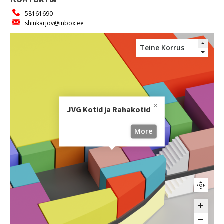
58161690
shinkarjov@inbox.ee
JVG Kotid ja Rahakotid
More